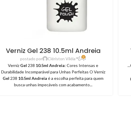
Verniz Gel 238 10.5ml Andreia
0
postado por
Clériston Viléla
Verniz
Gel
238
10.5ml Andreia
: Cores Intensas e
.
Durabilidade Incomparável para Unhas Perfeitas O Verniz
Gel
238
10.5ml Andreia
é a escolha perfeita para quem
busca unhas impecáveis com acabamento...