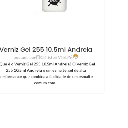
Verniz Gel 255 10.5ml Andreia
0
postado por
Clériston Viléla
..Que é o Verniz
Gel
255
10.5ml Andreia
? O Verniz
Gel
255
10.5ml Andreia
é um esmalte
gel
de alta
performance que combina a facilidade de um esmalte
comum com...