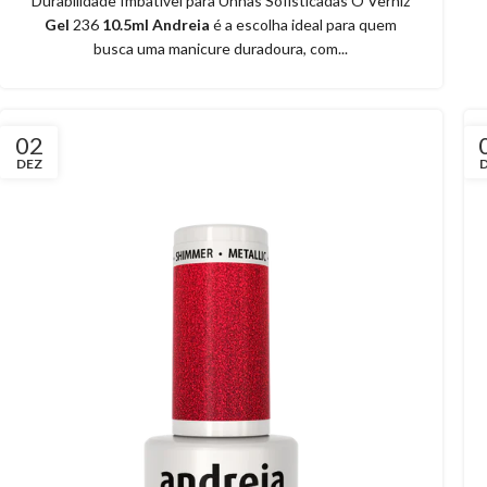
Durabilidade Imbatível para Unhas Sofisticadas O Verniz
Gel
236
10.5ml Andreia
é a escolha ideal para quem
busca uma manicure duradoura, com...
02
DEZ