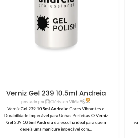
Verniz Gel 239 10.5ml Andreia
0
postado por
Clériston Viléla
Verniz
Gel
239
10.5ml Andreia
: Cores Vibrantes e
Durabilidade Impecável para Unhas Perfeitas O Verniz
Gel
239
10.5ml Andreia
é a escolha ideal para quem
va
deseja uma manicure impecável com...