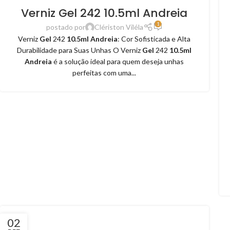
Verniz Gel 242 10.5ml Andreia
1
postado por
Clériston Viléla
Verniz
Gel
242
10.5ml Andreia
: Cor Sofisticada e Alta
Durabilidade para Suas Unhas O Verniz
Gel
242
10.5ml
Andreia
é a solução ideal para quem deseja unhas
perfeitas com uma...
02