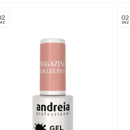
02
02
DEZ
DEZ