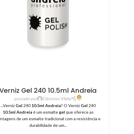
Verniz Gel 240 10.5ml Andreia
0
postado por
Clériston Viléla
...Verniz
Gel
240
10.5ml Andreia
? O Verniz
Gel
240
10.5ml Andreia
é um esmalte
gel
que oferece as
ntagens de um esmalte tradicional com a resistência e
durabilidade de um...