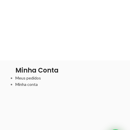
Minha Conta
Meus pedidos
Minha conta