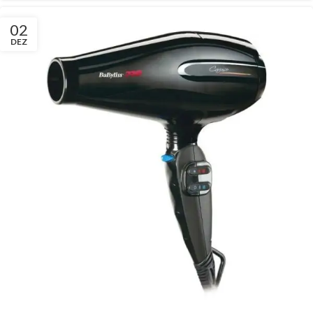
02
DEZ