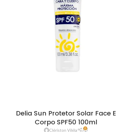
Delia Sun Protetor Solar Face E
Corpo SPF50 100ml
0
Clériston Viléla