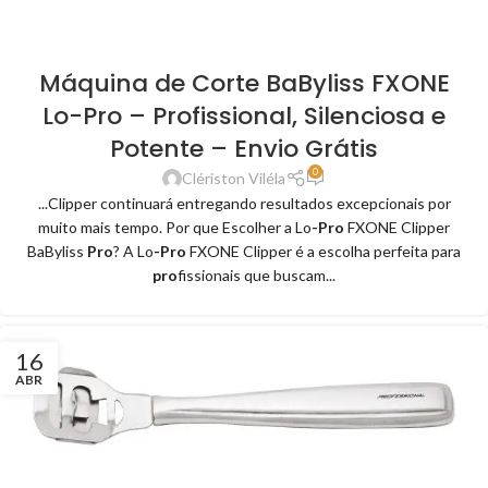
Máquina de Corte BaByliss FXONE
Lo-Pro – Profissional, Silenciosa e
Potente – Envio Grátis
0
Clériston Viléla
...Clipper continuará entregando resultados excepcionais por
muito mais tempo. Por que Escolher a Lo
-Pro
FXONE Clipper
BaByliss
Pro
? A Lo
-Pro
FXONE Clipper é a escolha perfeita para
pro
fissionais que buscam...
16
ABR