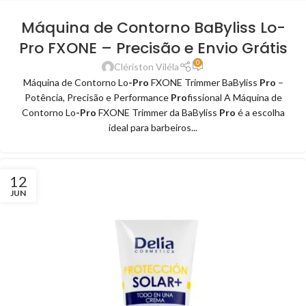
Máquina de Contorno BaByliss Lo-
Pro FXONE – Precisão e Envio Grátis
0
Clériston Viléla
Máquina de Contorno Lo
-Pro
FXONE Trimmer BaByliss
Pro
–
Potência, Precisão e Performance
Pro
fissional A Máquina de
Contorno Lo
-Pro
FXONE Trimmer da BaByliss
Pro
é a escolha
ideal para barbeiros...
12
JUN