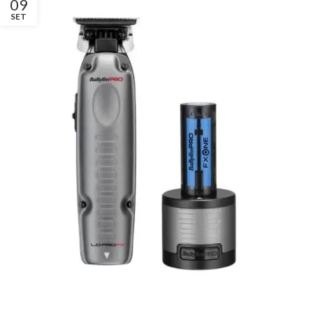
09
SET