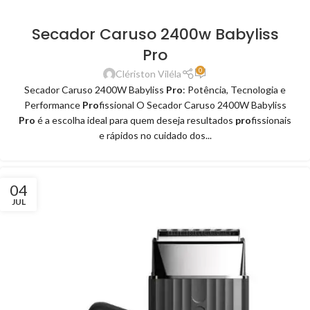
Secador Caruso 2400w Babyliss
Pro
0
Clériston Viléla
Secador Caruso 2400W Babyliss
Pro
: Potência, Tecnologia e
Performance
Pro
fissional O Secador Caruso 2400W Babyliss
Pro
é a escolha ideal para quem deseja resultados
pro
fissionais
e rápidos no cuidado dos...
04
JUL