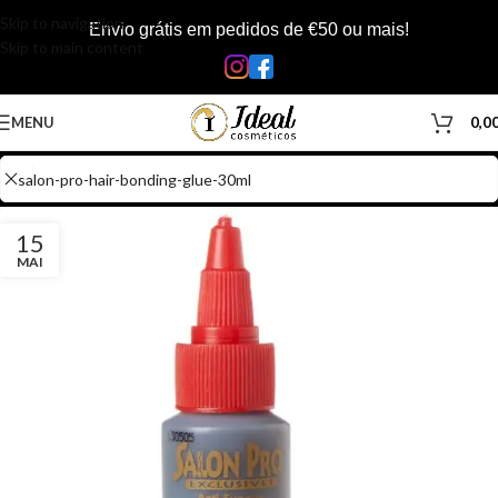
Skip to navigation
Envio grátis em pedidos de €50 ou mais!
Skip to main content
MENU
0,0
15
MAI