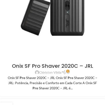
Onix SF Pro Shaver 2020C – JRL
0
Clériston Viléla
Onix SF
Pro
Shaver 2020C – JRL Onix SF
Pro
Shaver 2020C –
JRL: Potência, Precisão e Conforto em Cada Corte A Onix SF
Pro
Shaver 2020C – JRL é...