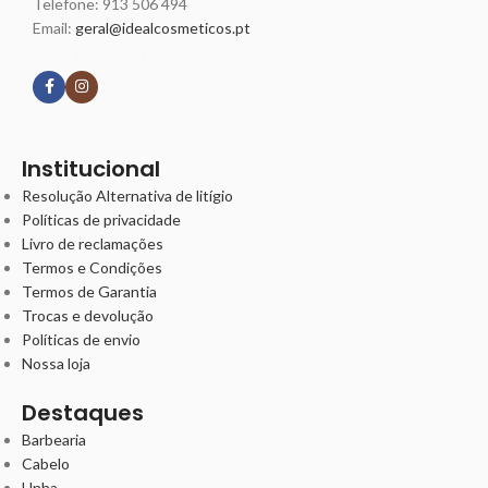
Telefone:
913 506 494
Email:
geral@idealcosmeticos.pt
Siga nossas redes
Institucional
Resolução Alternativa de litígio
Políticas de privacidade
Livro de reclamações
Termos e Condições
Termos de Garantia
Trocas e devolução
Políticas de envio
Nossa loja
Destaques
Barbearia
Cabelo
Unha