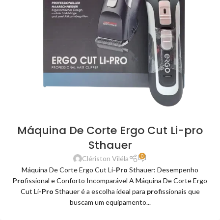
Máquina De Corte Ergo Cut Li-pro
Sthauer
0
Clériston Viléla
Máquina De Corte Ergo Cut Li
-Pro
Sthauer: Desempenho
Pro
fissional e Conforto Incomparável A Máquina De Corte Ergo
Cut Li
-Pro
Sthauer é a escolha ideal para
pro
fissionais que
buscam um equipamento...