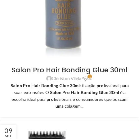
Salon Pro Hair Bonding Glue 30ml
1
Clériston Viléla
Salon Pro Hair Bonding Glue 30ml
: fixação
pro
fissional para
suas extensões O
Salon Pro Hair Bonding Glue 30ml
é a
escolha ideal para
pro
fissionais e consumidores que buscam
uma colagem...
09
SET