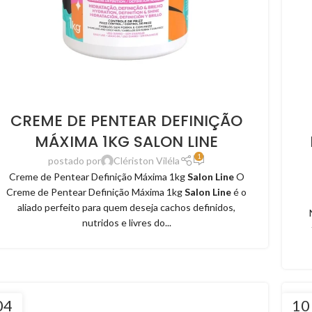
CREME DE PENTEAR DEFINIÇÃO
MÁXIMA 1KG SALON LINE
1
postado por
Clériston Viléla
Creme de Pentear Definição Máxima 1kg
Salon Line
O
Creme de Pentear Definição Máxima 1kg
Salon Line
é o
aliado perfeito para quem deseja cachos definidos,
nutridos e livres do...
04
10