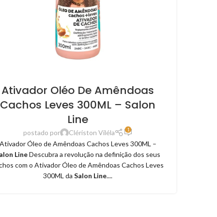
Ativador Oléo De Amêndoas
Cachos Leves 300ML – Salon
Line
1
postado por
Clériston Viléla
Ativador Óleo de Amêndoas Cachos Leves 300ML –
alon Line
Descubra a revolução na definição dos seus
chos com o Ativador Óleo de Amêndoas Cachos Leves
300ML da
Salon Line
....