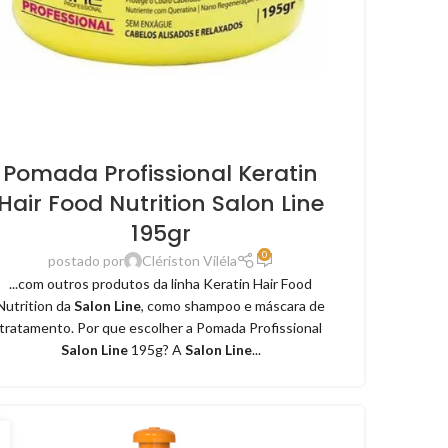
Pomada Profissional Keratin
Hair Food Nutrition Salon Line
195gr
0
postado por
Clériston Viléla
...com outros produtos da linha Keratin Hair Food
Nutrition da
Salon Line
, como shampoo e máscara de
tratamento. Por que escolher a Pomada Profissional
Salon Line
195g? A
Salon Line
...