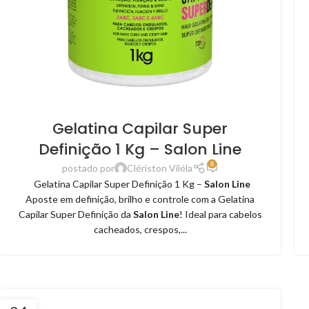
Gelatina Capilar Super
Definição 1 Kg – Salon Line
8
postado por
Clériston Viléla
Gelatina Capilar Super Definição 1 Kg –
Salon Line
Aposte em definição, brilho e controle com a Gelatina
Capilar Super Definição da
Salon Line
! Ideal para cabelos
cacheados, crespos,...