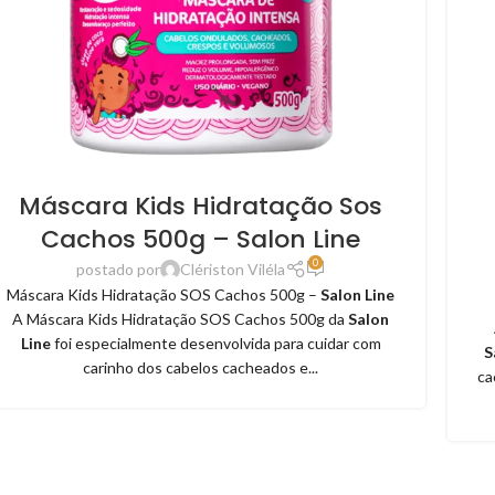
Máscara Kids Hidratação Sos
Cachos 500g – Salon Line
0
postado por
Clériston Viléla
Máscara Kids Hidratação SOS Cachos 500g –
Salon Line
A Máscara Kids Hidratação SOS Cachos 500g da
Salon
Line
foi especialmente desenvolvida para cuidar com
S
carinho dos cabelos cacheados e...
ca