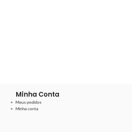
Minha Conta
Meus pedidos
Minha conta