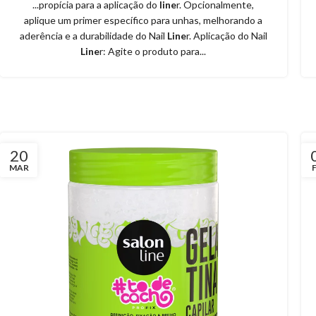
...propícia para a aplicação do
line
r. Opcionalmente,
aplique um primer específico para unhas, melhorando a
aderência e a durabilidade do Nail
Line
r. Aplicação do Nail
Line
r: Agite o produto para...
20
MAR