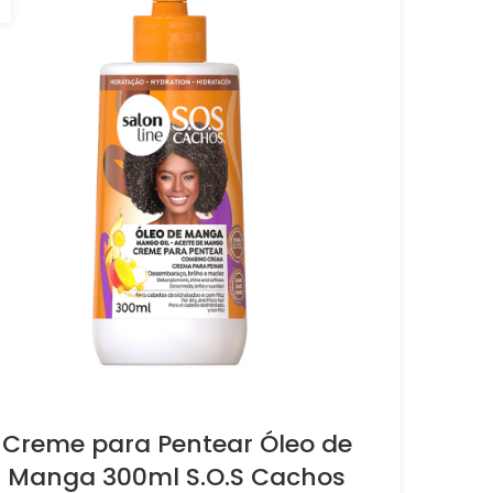
Creme para Pentear Óleo de
Manga 300ml S.O.S Cachos