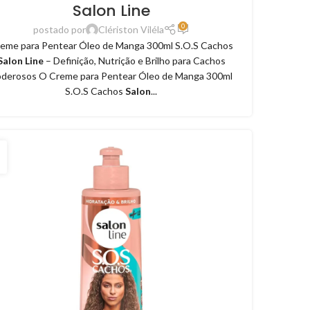
Salon Line
0
postado por
Clériston Viléla
eme para Pentear Óleo de Manga 300ml S.O.S Cachos
Salon Line
– Definição, Nutrição e Brilho para Cachos
derosos O Creme para Pentear Óleo de Manga 300ml
S.O.S Cachos
Salon
...