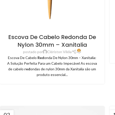
Escova De Cabelo Redonda De
Nylon 30mm – Xanitalia
0
postado por
Clériston Viléla
Escova De Cabelo
Red
onda De Nylon 30mm – Xanitalia:
A Solução Perfeita Para um Cabelo Impecável As escova
de cabelo
red
ondas de nylon 30mm da Xanitalia são um
produto essencial...
02