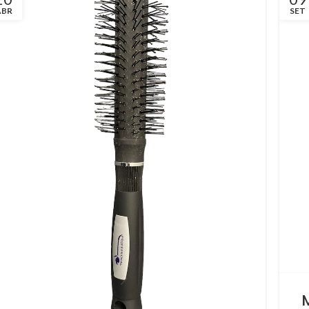
ABR
SET