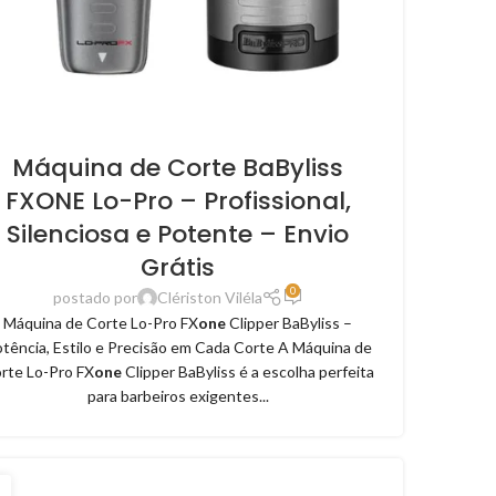
Máquina de Corte BaByliss
FXONE Lo-Pro – Profissional,
Silenciosa e Potente – Envio
Grátis
0
postado por
Clériston Viléla
Máquina de Corte Lo-Pro FX
one
Clipper BaByliss –
tência, Estilo e Precisão em Cada Corte A Máquina de
rte Lo-Pro FX
one
Clipper BaByliss é a escolha perfeita
para barbeiros exigentes...