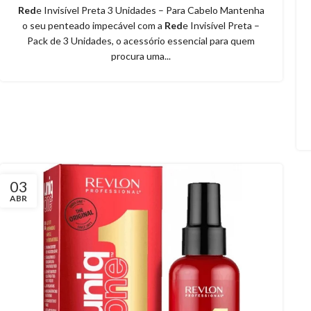
Red
e Invisível Preta 3 Unidades – Para Cabelo Mantenha
o seu penteado impecável com a
Red
e Invisível Preta –
Pack de 3 Unidades, o acessório essencial para quem
procura uma...
03
ABR