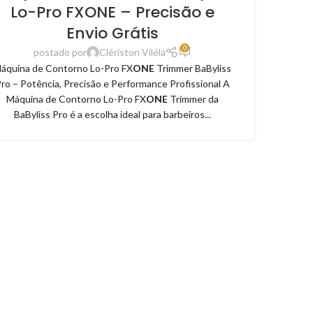
Lo-Pro FXONE – Precisão e
Envio Grátis
0
postado por
Clériston Viléla
áquina de Contorno Lo-Pro FX
ONE
Trimmer BaByliss
ro – Potência, Precisão e Performance Profissional A
Máquina de Contorno Lo-Pro FX
ONE
Trimmer da
BaByliss Pro é a escolha ideal para barbeiros...