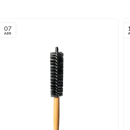
07
ABR