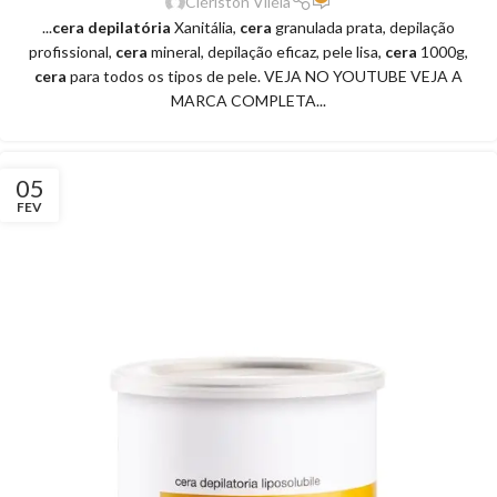
Clériston Viléla
...
cera depilatória
Xanitália,
cera
granulada prata, depilação
profissional,
cera
mineral, depilação eficaz, pele lisa,
cera
1000g,
cera
para todos os tipos de pele. VEJA NO YOUTUBE VEJA A
MARCA COMPLETA...
05
FEV