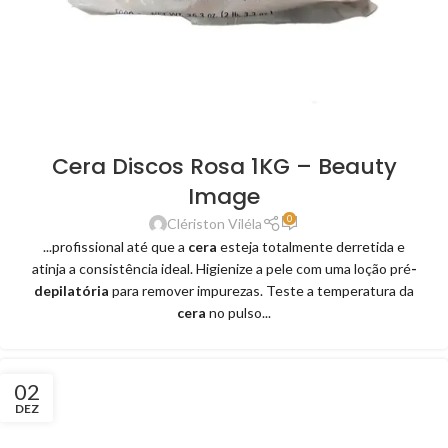
Cera Discos Rosa 1KG – Beauty
Image
0
Clériston Viléla
...profissional até que a
cera
esteja totalmente derretida e
atinja a consistência ideal. Higienize a pele com uma loção pré
-
depilatória
para remover impurezas. Teste a temperatura da
cera
no pulso...
02
DEZ