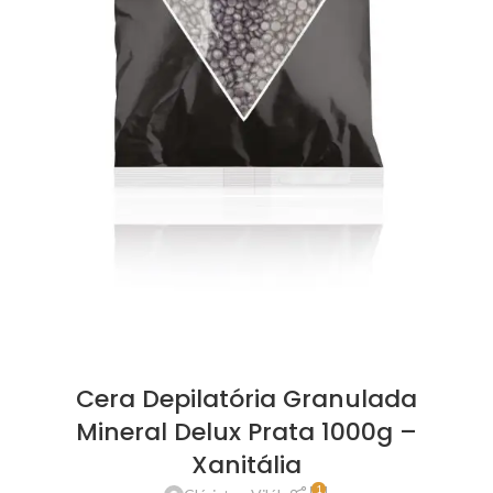
Cera Depilatória Granulada
Mineral Delux Prata 1000g –
Xanitália
1