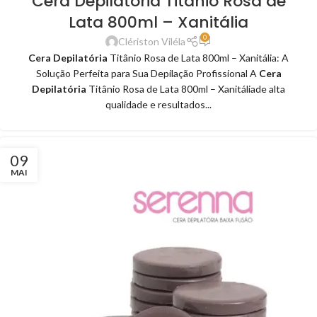
Cera Depilatória Titânio Rosa de
Lata 800ml – Xanitália
0
Clériston Viléla
Cera Depilatória
Titânio Rosa de Lata 800ml – Xanitália: A
Solução Perfeita para Sua Depilação Profissional A
Cera
Depilatória
Titânio Rosa de Lata 800ml – Xanitáliade alta
qualidade e resultados...
09
MAI