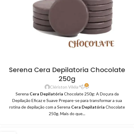
Serena Cera Depilatoria Chocolate
250g
0
Clériston Viléla
Serena
Cera Depilatória
Chocolate 250g: A Doçura da
Depilação Eficaz e Suave Prepare-se para transformar a sua
rotina de depilação com a Serena
Cera Depilatória
Chocolate
250g. Mais do que...