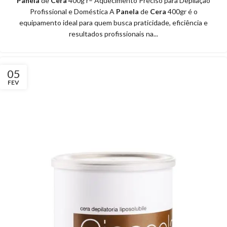
Panela
de
Cera
400g r– Aquecimento Preciso para Depilação
Profissional e Doméstica A
Panela
de
Cera
400gr é o
equipamento ideal para quem busca praticidade, eficiência e
resultados profissionais na...
05
FEV