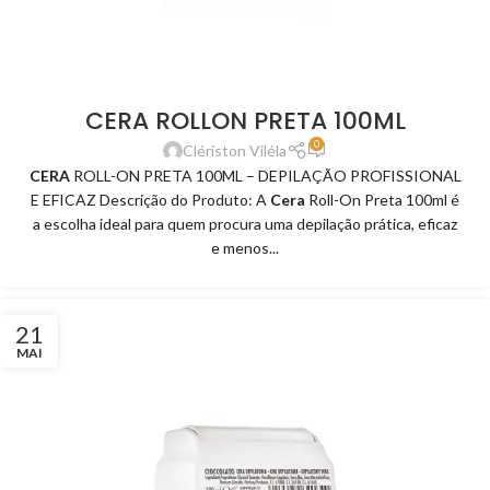
CERA ROLLON PRETA 100ML
0
Clériston Viléla
CERA
ROLL-ON PRETA 100ML – DEPILAÇÃO PROFISSIONAL
E EFICAZ Descrição do Produto: A
Cera
Roll-On Preta 100ml é
a escolha ideal para quem procura uma depilação prática, eficaz
e menos...
21
MAI