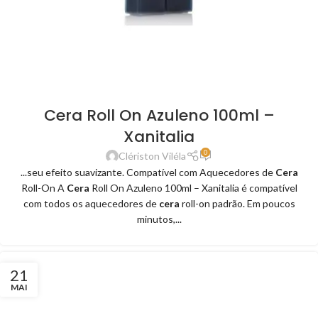
Cera Roll On Azuleno 100ml –
Xanitalia
0
Clériston Viléla
...seu efeito suavizante. Compatível com Aquecedores de
Cera
Roll-On A
Cera
Roll On Azuleno 100ml – Xanitalia é compatível
com todos os aquecedores de
cera
roll-on padrão. Em poucos
minutos,...
21
MAI