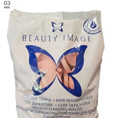
03
MAI