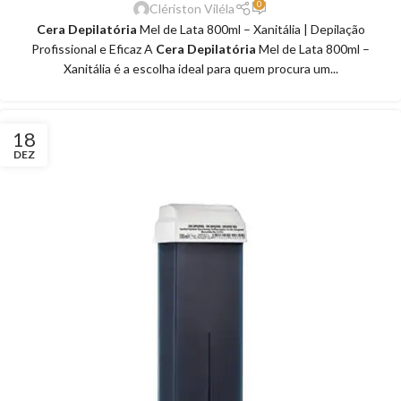
0
Clériston Viléla
Cera Depilatória
Mel de Lata 800ml – Xanitália | Depilação
Profissional e Eficaz A
Cera Depilatória
Mel de Lata 800ml –
Xanitália é a escolha ideal para quem procura um...
18
DEZ