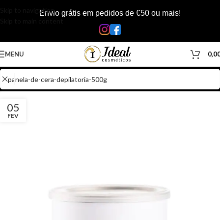
Skip to navigation
Envio grátis em pedidos de €50 ou mais!
Skip to main content
MENU
0,0
05
FEV