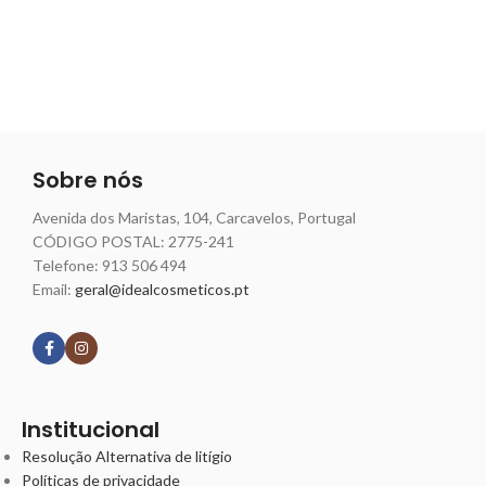
Sobre nós
Avenida dos Maristas, 104, Carcavelos, Portugal
CÓDIGO POSTAL: 2775-241
Telefone:
913 506 494
Email:
geral@idealcosmeticos.pt
Siga nossas redes
Institucional
Resolução Alternativa de litígio
Políticas de privacidade