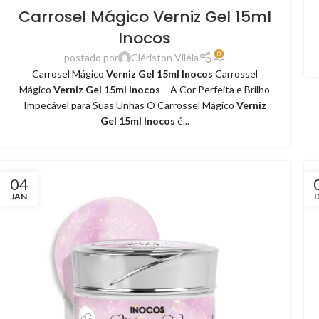
Carrosel Mágico Verniz Gel 15ml
Inocos
0
postado por
Clériston Viléla
Carrosel Mágico
Verniz Gel 15ml Inocos
Carrossel
Mágico
Verniz Gel 15ml Inocos
– A Cor Perfeita e Brilho
Impecável para Suas Unhas O Carrossel Mágico
Verniz
Gel 15ml Inocos
é...
04
JAN