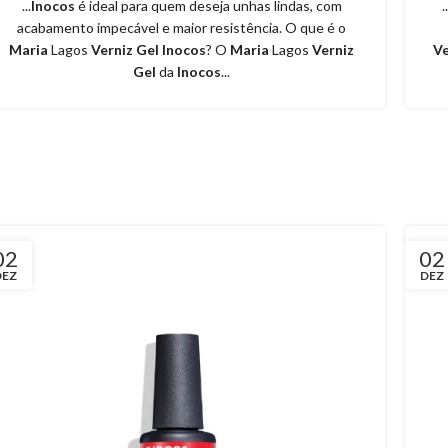
...
Inocos
é ideal para quem deseja unhas lindas, com
acabamento impecável e maior resistência. O que é o
Maria
Lagos
Verniz Gel Inocos
? O
Maria
Lagos
Verniz
Ve
Gel
da
Inocos
...
02
02
DEZ
DEZ