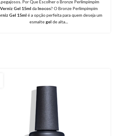
...pegajosos. Por Que Escolher o Bronze Perlimpimpim
Verniz Gel 15ml
da
Inocos
? O Bronze Perlimpimpim
rniz Gel 15ml
é a opção perfeita para quem deseja um
esmalte
gel
de alta...