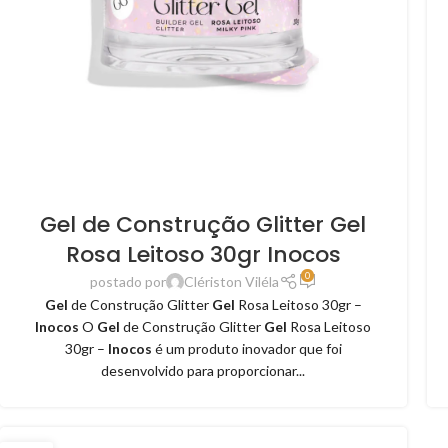
Gel de Construção Glitter Gel
Rosa Leitoso 30gr Inocos
0
postado por
Clériston Viléla
Gel
de Construção Glitter
Gel
Rosa Leitoso 30gr –
Inocos
O
Gel
de Construção Glitter
Gel
Rosa Leitoso
30gr –
Inocos
é um produto inovador que foi
desenvolvido para proporcionar...