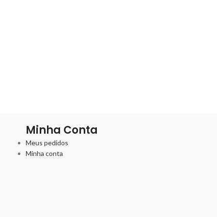
Minha Conta
Meus pedidos
Minha conta