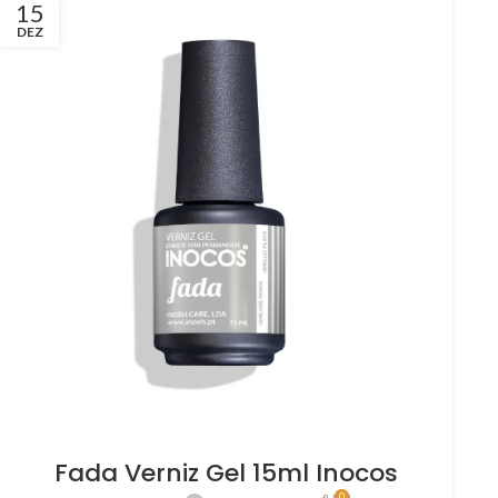
15
DEZ
Fada Verniz Gel 15ml Inocos
0