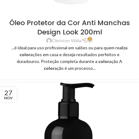
Óleo Protetor da Cor Anti Manchas
Design Look 200ml
0
Clériston Viléla
...é ideal para uso profissional em salões ou para quem realiza
color
ações em casa e deseja resultados perfeitos e
duradouros. Proteção completa durante a
color
ação A
color
ação é um processo...
27
NOV