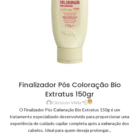
Finalizador Pós Coloração Bio
Extratus 150gr
1
Clériston Viléla
O Finalizador Pós
Color
ação Bio Extratus 150g é um
tratamento especializado desenvolvido para proporcionar uma
experiência de cuidado capilar completa após a
color
ação dos
cabelos. Ideal para quem deseja prolongar...