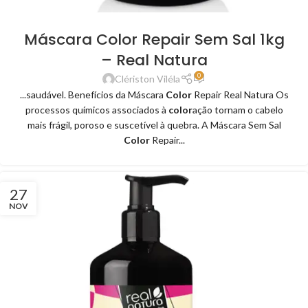
Máscara Color Repair Sem Sal 1kg
– Real Natura
0
Clériston Viléla
...saudável. Benefícios da Máscara
Color
Repair Real Natura Os
processos químicos associados à
color
ação tornam o cabelo
mais frágil, poroso e suscetível à quebra. A Máscara Sem Sal
Color
Repair...
27
NOV