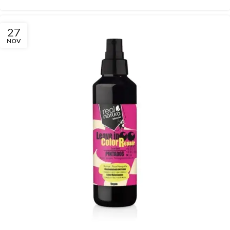
27
NOV