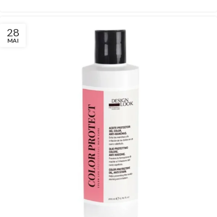
28
MAI