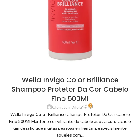
Wella Invigo Color Brilliance
Shampoo Protetor Da Cor Cabelo
Fino 500Ml
0
Clériston Viléla
Wella Invigo
Color
Brilliance Champô Protetor Da Cor Cabelo
Fino 500Ml Manter o cor vibrante do cabelo após a
color
ação é
um desafio que muitas pessoas enfrentam, especialmente
aqueles com...