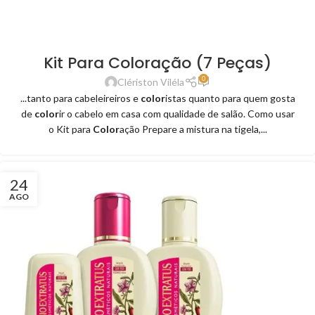
Kit Para Coloração (7 Peças)
0
Clériston Viléla
...tanto para cabeleireiros e
color
istas quanto para quem gosta
de
color
ir o cabelo em casa com qualidade de salão. Como usar
o Kit para
Color
ação Prepare a mistura na tigela,...
24
AGO