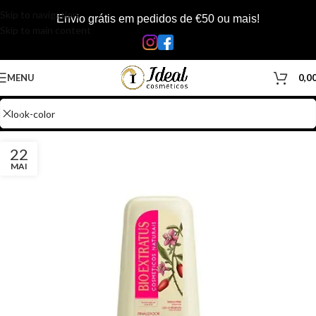
Skip to navigation
Envio grátis em pedidos de €50 ou mais!
Skip to main content
MENU
0,0
22
MAI