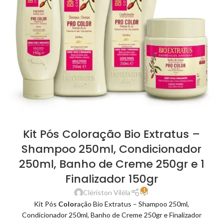
Kit Pós Coloração Bio Extratus –
Shampoo 250ml, Condicionador
250ml, Banho de Creme 250gr e 1
Finalizador 150gr
1
Clériston Viléla
Kit Pós
Color
ação Bio Extratus – Shampoo 250ml,
Condicionador 250ml, Banho de Creme 250gr e Finalizador