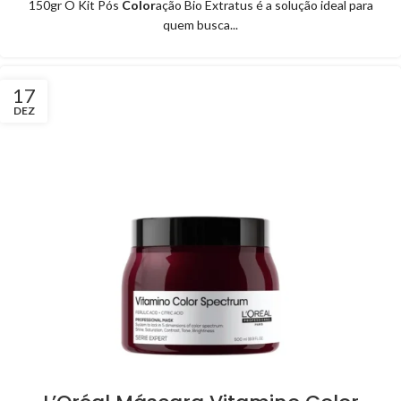
150gr O Kit Pós
Color
ação Bio Extratus é a solução ideal para
quem busca...
17
DEZ