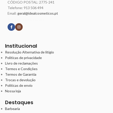
CÓDIGO POSTAL: 2775-241
Telefone:
913 506 494
Email:
geral@idealcosmeticos.pt
Siga nossas redes
Institucional
Resolução Alternativa de litígio
Políticas de privacidade
Livro de reclamações
Termos e Condições
Termos de Garantia
Trocas e devolução
Políticas de envio
Nossa loja
Destaques
Barbearia