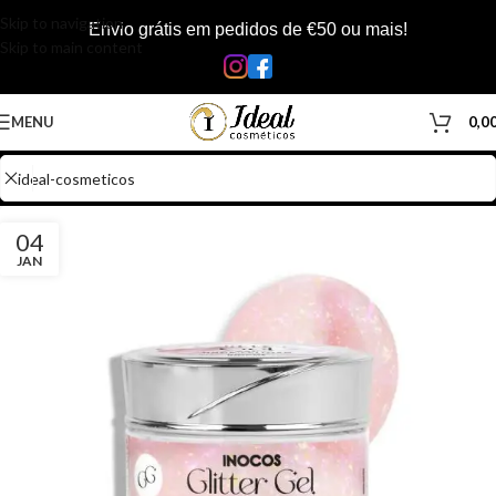
Skip to navigation
Envio grátis em pedidos de €50 ou mais!
Skip to main content
MENU
0,0
04
JAN