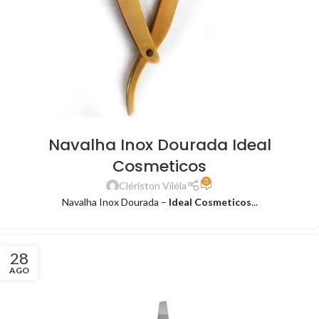
Navalha Inox Dourada Ideal
Cosmeticos
0
Clériston Viléla
Navalha Inox Dourada –
Ideal Cosmeticos
...
28
AGO