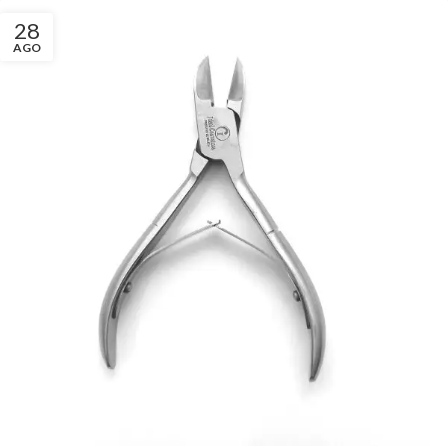
28
AGO