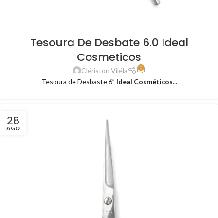
Tesoura De Desbate 6.0 Ideal
Cosmeticos
0
Clériston Viléla
Tesoura de Desbaste 6”
Ideal Cosméticos
...
28
AGO