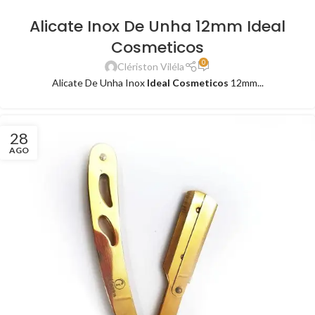
Alicate Inox De Unha 12mm Ideal
Cosmeticos
0
Clériston Viléla
Alicate De Unha Inox
Ideal Cosmeticos
12mm...
28
AGO