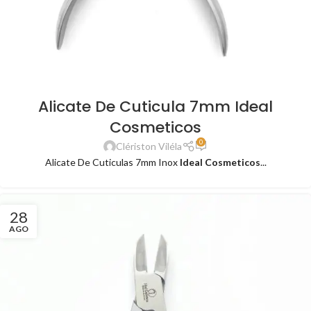
Alicate De Cuticula 7mm Ideal
Cosmeticos
0
Clériston Viléla
Alicate De Cuticulas 7mm Inox
Ideal Cosmeticos
...
28
AGO