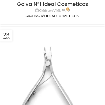
Goiva Nº1 Ideal Cosmeticos
0
Clériston Viléla
Goiva Inox nº1
IDEAL COSMETICOS
...
28
AGO