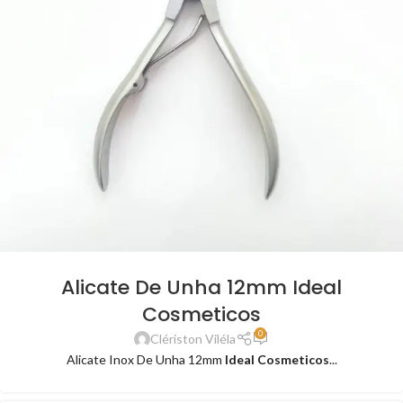
Alicate De Unha 12mm Ideal
Cosmeticos
0
Clériston Viléla
Alicate Inox De Unha 12mm
Ideal Cosmeticos
...