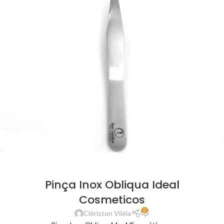
Pinça Inox Obliqua Ideal
Cosmeticos
0
Clériston Viléla