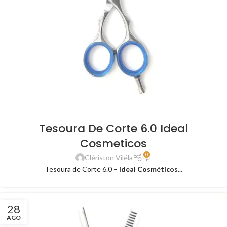
Tesoura De Corte 6.0 Ideal
Cosmeticos
0
Clériston Viléla
Tesoura de Corte 6.0 –
Ideal Cosméticos
...
28
AGO