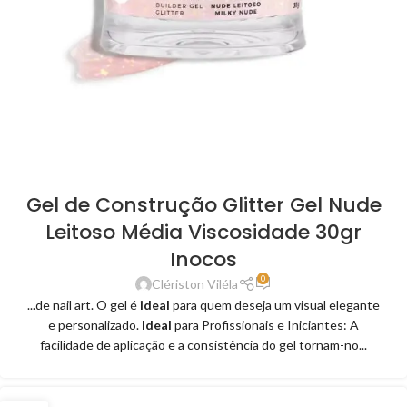
Gel de Construção Glitter Gel Nude
Leitoso Média Viscosidade 30gr
Inocos
0
Clériston Viléla
...de nail art. O gel é
ideal
para quem deseja um visual elegante
e personalizado.
Ideal
para Profissionais e Iniciantes: A
facilidade de aplicação e a consistência do gel tornam-no...