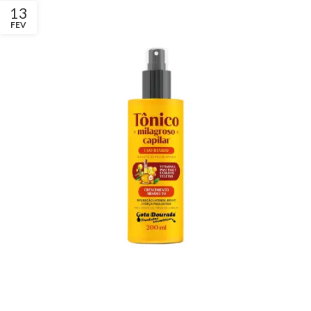
13
FEV