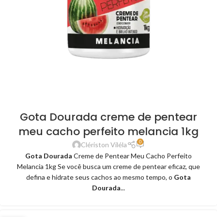
Gota Dourada creme de pentear
meu cacho perfeito melancia 1kg
0
Clériston Viléla
Gota Dourada
Creme de Pentear Meu Cacho Perfeito
Melancia 1kg Se você busca um creme de pentear eficaz, que
defina e hidrate seus cachos ao mesmo tempo, o
Gota
Dourada
...