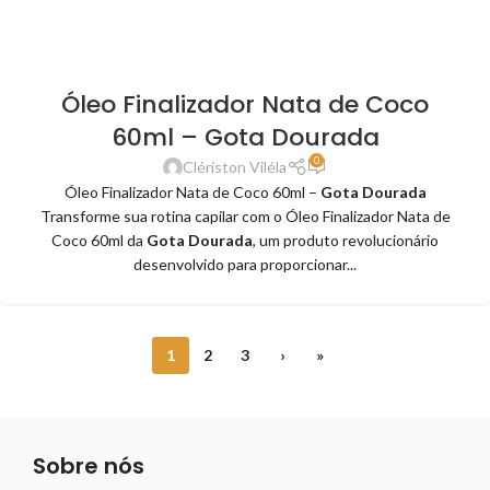
Óleo Finalizador Nata de Coco
60ml – Gota Dourada
0
Clériston Viléla
Óleo Finalizador Nata de Coco 60ml –
Gota Dourada
Transforme sua rotina capilar com o Óleo Finalizador Nata de
Coco 60ml da
Gota Dourada
, um produto revolucionário
desenvolvido para proporcionar...
1
2
3
›
»
Sobre nós