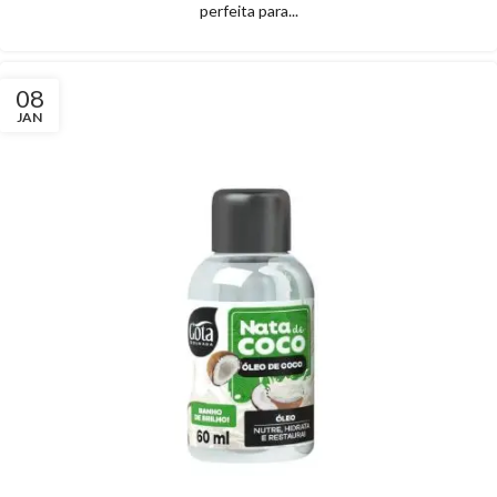
perfeita para...
08
JAN