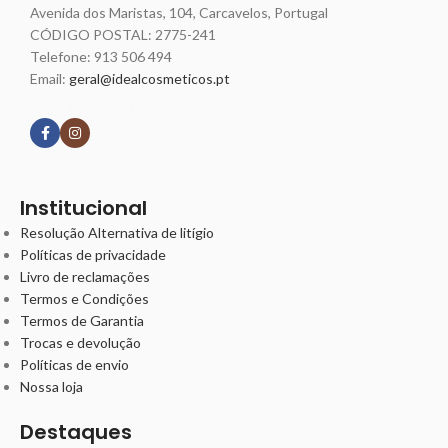
Avenida dos Maristas, 104, Carcavelos, Portugal
CÓDIGO POSTAL: 2775-241
Telefone:
913 506 494
Email:
geral@idealcosmeticos.pt
Siga nossas redes
Institucional
Resolução Alternativa de litígio
Políticas de privacidade
Livro de reclamações
Termos e Condições
Termos de Garantia
Trocas e devolução
Políticas de envio
Nossa loja
Destaques