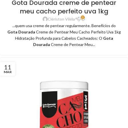
Gota Dourada creme de pentear
meu cacho perfeito uva 1kg
0
Clériston Viléla
...quem usa creme de pentear regularmente. Benefícios do
Gota Dourada
Creme de Pentear Meu Cacho Perfeito Uva 1kg
Hidratação Profunda para Cabelos Cacheados: O
Gota
Dourada
Creme de Pentear Meu...
11
MAR