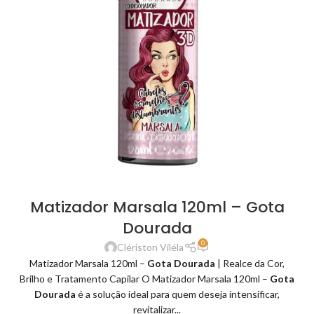
Matizador Marsala 120ml – Gota
Dourada
0
Clériston Viléla
Matizador Marsala 120ml –
Gota Dourada
| Realce da Cor,
Brilho e Tratamento Capilar O Matizador Marsala 120ml –
Gota
Dourada
é a solução ideal para quem deseja intensificar,
revitalizar...