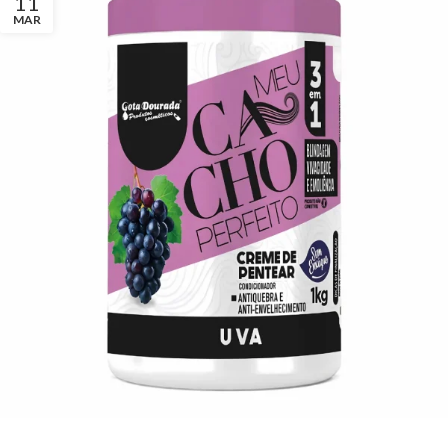
11
MAR