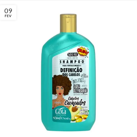
09
FEV