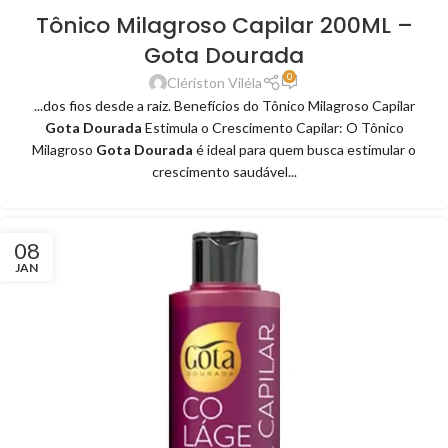
Tônico Milagroso Capilar 200ML –
Gota Dourada
0
Clériston Viléla
...dos fios desde a raiz. Benefícios do Tônico Milagroso Capilar
Gota Dourada
Estimula o Crescimento Capilar: O Tônico
Milagroso
Gota Dourada
é ideal para quem busca estimular o
crescimento saudável...
08
JAN