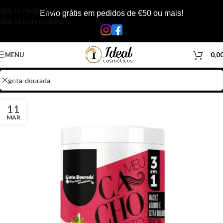
Skip to navigation
Envio grátis em pedidos de €50 ou mais!
Skip to main content
MENU
0,0
11
MAR