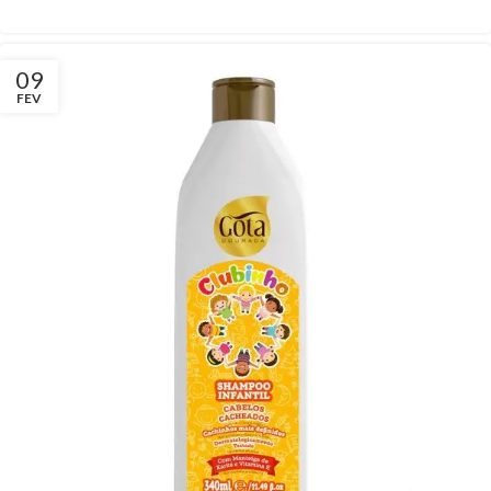
09
FEV