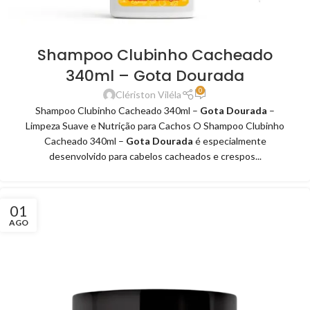
Shampoo Clubinho Cacheado
340ml – Gota Dourada
0
Clériston Viléla
Shampoo Clubinho Cacheado 340ml –
Gota Dourada
–
Limpeza Suave e Nutrição para Cachos O Shampoo Clubinho
Cacheado 340ml –
Gota Dourada
é especialmente
desenvolvido para cabelos cacheados e crespos...
01
AGO