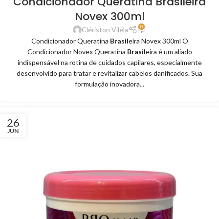
Condicionador Queratina Brasileira
Novex 300ml
0
Clériston Viléla
Condicionador Queratina
Brasil
eira Novex 300ml O
Condicionador Novex Queratina
Brasil
eira é um aliado
indispensável na rotina de cuidados capilares, especialmente
desenvolvido para tratar e revitalizar cabelos danificados. Sua
formulação inovadora...
26
JUN