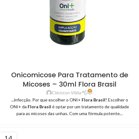
Onicomicose Para Tratamento de
Micoses – 30ml Flora Brasil
4
Clériston Viléla
...infecção. Por que escolher o ONI+
Flora Brasil
? Escolher o
ONI+ da
Flora Brasil
é optar por um tratamento de qualidade
para as micoses das unhas. Com uma fórmula potente...
14