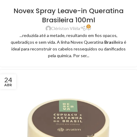
Novex Spray Leave-in Queratina
Brasileira 100ml
0
Clériston Viléla
...reduzida até a metade, resultando em fios opacos,
quebradiços e sem vida. A linha Novex Queratina
Brasil
eira é
ideal para reconstruir os cabelos ressequidos ou danificados
pela química. Por ser...
24
ABR