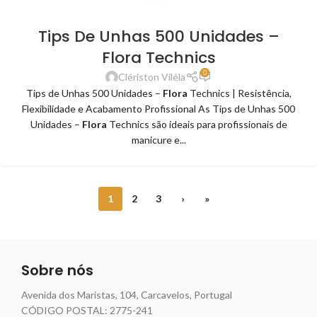
Tips De Unhas 500 Unidades –
Flora Technics
0
Clériston Viléla
Tips de Unhas 500 Unidades –
Flora
Technics | Resistência,
Flexibilidade e Acabamento Profissional As Tips de Unhas 500
Unidades –
Flora
Technics são ideais para profissionais de
manicure e...
1
2
3
›
»
Sobre nós
Avenida dos Maristas, 104, Carcavelos, Portugal
CÓDIGO POSTAL: 2775-241