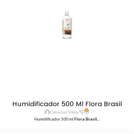
Humidificador 500 Ml Flora Brasil
0
Clériston Viléla
Humidificador 500 ml
Flora Brasil
...