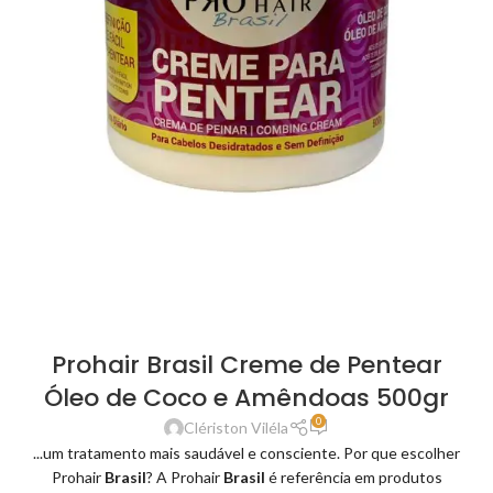
Prohair Brasil Creme de Pentear
Óleo de Coco e Amêndoas 500gr
0
Clériston Viléla
...um tratamento mais saudável e consciente. Por que escolher
Prohair
Brasil
? A Prohair
Brasil
é referência em produtos