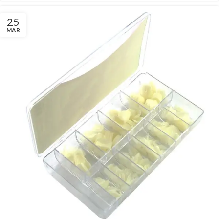
25
MAR