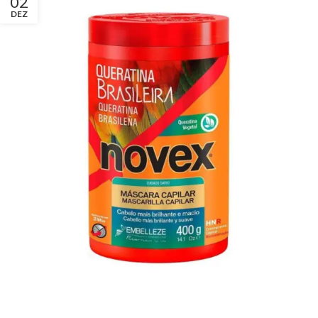
02
DEZ