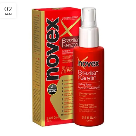
02
JAN