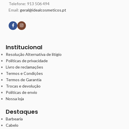
Telefone:
913 506 494
Email:
geral@idealcosmeticos.pt
Siga nossas redes
Institucional
Resolução Alternativa de litígio
Políticas de privacidade
Livro de reclamações
Termos e Condições
Termos de Garantia
Trocas e devolução
Políticas de envio
Nossa loja
Destaques
Barbearia
Cabelo