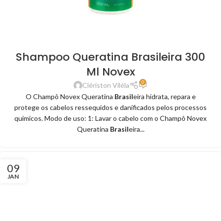
Shampoo Queratina Brasileira 300
Ml Novex
0
Clériston Viléla
O Champô Novex Queratina
Brasil
eira hidrata, repara e
protege os cabelos ressequidos e danificados pelos processos
químicos. Modo de uso: 1: Lavar o cabelo com o Champô Novex
Queratina
Brasil
eira...
09
JAN