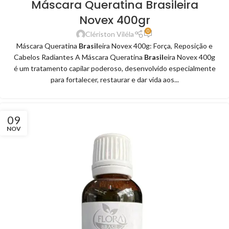
Máscara Queratina Brasileira
Novex 400gr
0
Clériston Viléla
Máscara Queratina
Brasil
eira Novex 400g: Força, Reposição e
Cabelos Radiantes A Máscara Queratina
Brasil
eira Novex 400g
é um tratamento capilar poderoso, desenvolvido especialmente
para fortalecer, restaurar e dar vida aos...
09
NOV