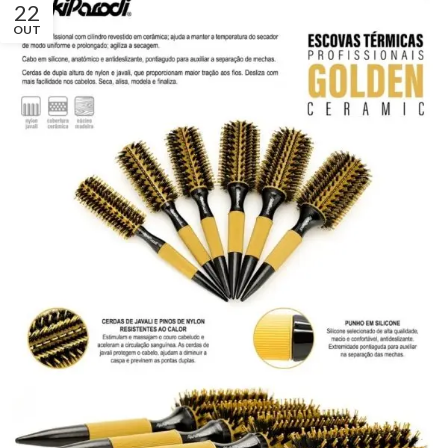
22
OUT