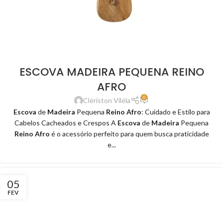
ESCOVA MADEIRA PEQUENA REINO
AFRO
0
Clériston Viléla
Escova
de
Madeira
Pequena
Reino Afro
: Cuidado e Estilo para
Cabelos Cacheados e Crespos A
Escova
de
Madeira
Pequena
Reino Afro
é o acessório perfeito para quem busca praticidade
e...
05
FEV