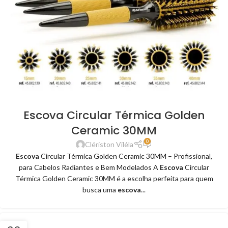
Escova Circular Térmica Golden
Ceramic 30MM
0
Clériston Viléla
Escova
Circular Térmica Golden Ceramic 30MM – Profissional,
para Cabelos Radiantes e Bem Modelados A
Escova
Circular
Térmica Golden Ceramic 30MM é a escolha perfeita para quem
busca uma
escova
...