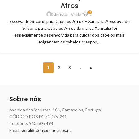
Afros
0
Clériston Viléla
Escova
de Silicone para Cabelos
Afro
s – Xanitalia A
Escova
de
Silicone para Cabelos
Afro
s da marca Xanitalia foi
especialmente desenvolvida para cuidar dos cabelos mais
exigentes: os cabelos crespos,...
1
2
3
›
»
Sobre nós
Avenida dos Maristas, 104, Carcavelos, Portugal
CÓDIGO POSTAL: 2775-241
Telefone:
913 506 494
Email:
geral@idealcosmeticos.pt
Siga nossas redes