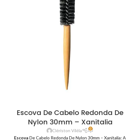
Escova De Cabelo Redonda De
Nylon 30mm – Xanitalia
0
Clériston Viléla
Escova
De Cabelo Redonda De Nylon 30mm – Xanitalia: A