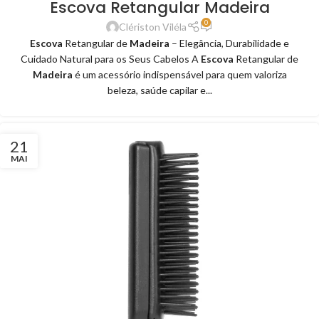
Escova Retangular Madeira
0
Clériston Viléla
Escova
Retangular de
Madeira
– Elegância, Durabilidade e
Cuidado Natural para os Seus Cabelos A
Escova
Retangular de
Madeira
é um acessório indispensável para quem valoriza
beleza, saúde capilar e...
21
MAI