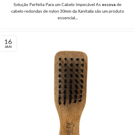
Solução Perfeita Para um Cabelo Impecável As
escova
de
cabelo redondas de nylon 30mm da Xanitalia são um produto
essencial...
16
JAN