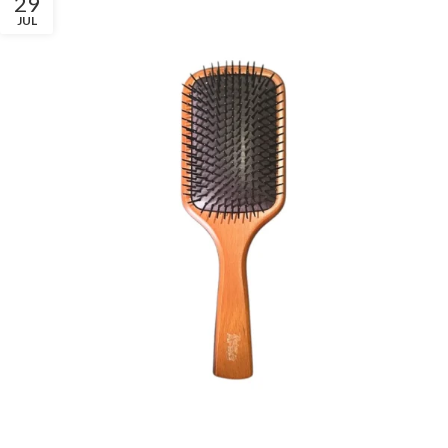
29
JUL