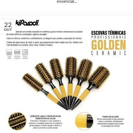
essencial...
22
OUT