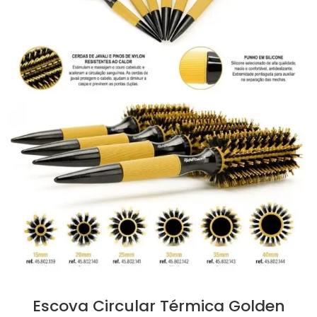
Escova Circular Térmica Golden