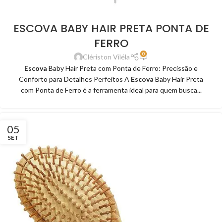
ESCOVA BABY HAIR PRETA PONTA DE
FERRO
0
Clériston Viléla
Escova
Baby Hair Preta com Ponta de Ferro: Precissão e
Conforto para Detalhes Perfeitos A
Escova
Baby Hair Preta
com Ponta de Ferro é a ferramenta ideal para quem busca...
05
SET