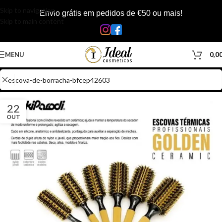
Skip to navigation
Envio grátis em pedidos de €50 ou mais!
Skip to main content
MENU
0,0
22
OUT