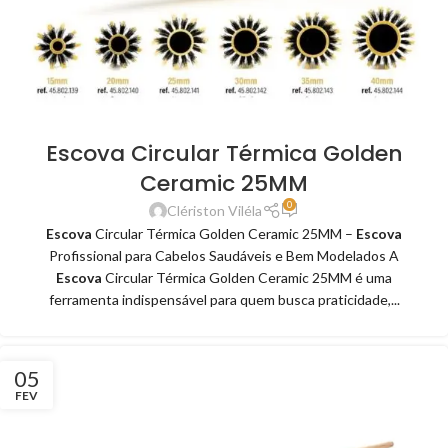
Escova Circular Térmica Golden
Ceramic 25MM
0
Clériston Viléla
Escova
Circular Térmica Golden Ceramic 25MM –
Escova
Profissional para Cabelos Saudáveis e Bem Modelados A
Escova
Circular Térmica Golden Ceramic 25MM é uma
ferramenta indispensável para quem busca praticidade,...
05
FEV