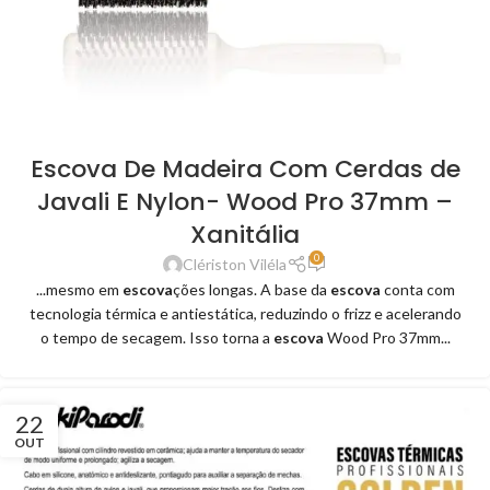
Escova De Madeira Com Cerdas de
Javali E Nylon- Wood Pro 37mm –
Xanitália
0
Clériston Viléla
...mesmo em
escova
ções longas. A base da
escova
conta com
tecnologia térmica e antiestática, reduzindo o frizz e acelerando
o tempo de secagem. Isso torna a
escova
Wood Pro 37mm...
22
OUT