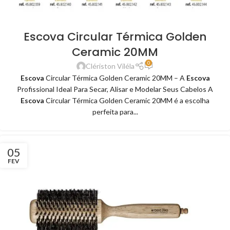
Escova Circular Térmica Golden
Ceramic 20MM
0
Clériston Viléla
Escova
Circular Térmica Golden Ceramic 20MM – A
Escova
Profissional Ideal Para Secar, Alisar e Modelar Seus Cabelos A
Escova
Circular Térmica Golden Ceramic 20MM é a escolha
perfeita para...
05
FEV