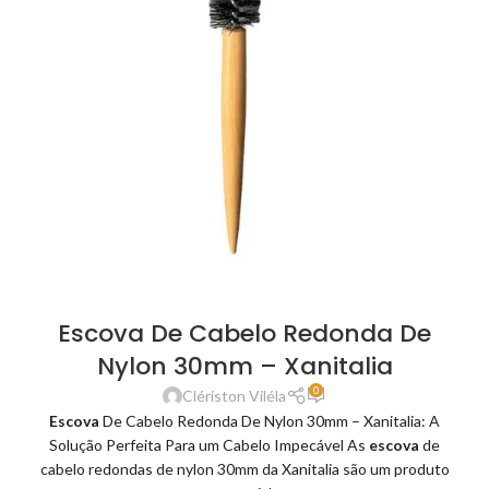
Escova De Cabelo Redonda De
Nylon 30mm – Xanitalia
0
Clériston Viléla
Escova
De Cabelo Redonda De Nylon 30mm – Xanitalia: A
Solução Perfeita Para um Cabelo Impecável As
escova
de
cabelo redondas de nylon 30mm da Xanitalia são um produto