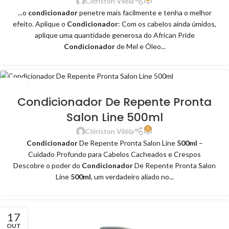
Clériston Viléla
...o
condicionador
penetre mais facilmente e tenha o melhor
efeito. Aplique o
Condicionador
: Com os cabelos ainda úmidos,
aplique uma quantidade generosa do African Pride
Condicionador
de Mel e Óleo...
06
JUN
Condicionador De Repente Pronta
Salon Line 500ml
0
Clériston Viléla
Condicionador
De Repente Pronta Salon Line
500ml
–
Cuidado Profundo para Cabelos Cacheados e Crespos
Descobre o poder do
Condicionador
De Repente Pronta Salon
Line
500ml
, um verdadeiro aliado no...
17
OUT