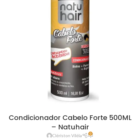
Condicionador Cabelo Forte 500ML
– Natuhair
0
Clériston Viléla