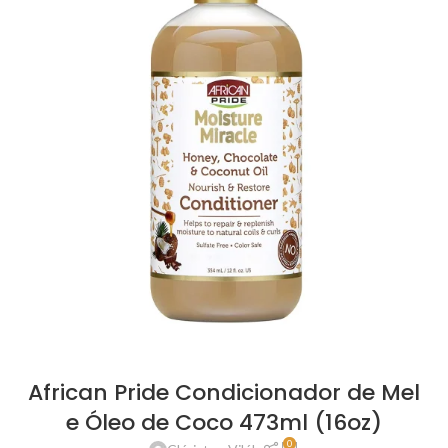
African Pride Condicionador de Mel
e Óleo de Coco 473ml (16oz)
0