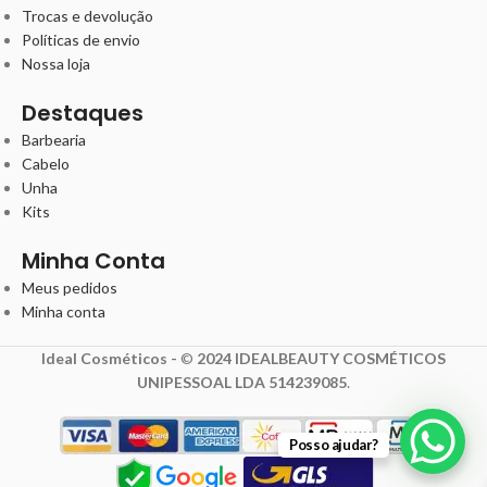
Trocas e devolução
Políticas de envio
Nossa loja
Destaques
Barbearia
Cabelo
Unha
Kits
Minha Conta
Meus pedidos
Minha conta
Ideal Cosméticos -
©
2024 IDEALBEAUTY COSMÉTICOS
UNIPESSOAL LDA 514239085
.
Posso ajudar?