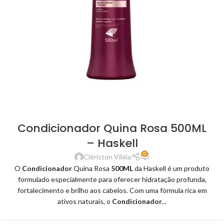
Condicionador Quina Rosa 500ML
– Haskell
0
Clériston Viléla
O
Condicionador
Quina Rosa
500ML
da Haskell é um produto
formulado especialmente para oferecer hidratação profunda,
fortalecimento e brilho aos cabelos. Com uma fórmula rica em
ativos naturais, o
Condicionador
...