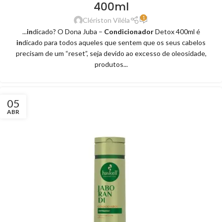
400ml
1
Clériston Viléla
...
in
dicado? O Dona Juba –
Condicionador
Detox 400ml é
in
dicado para todos aqueles que sentem que os seus cabelos
precisam de um “reset”, seja devido ao excesso de oleosidade,
produtos...
05
ABR