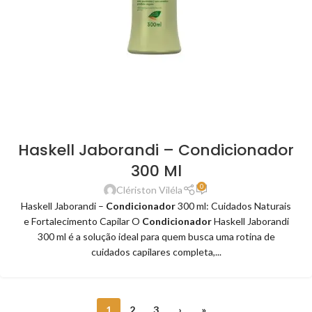
Haskell Jaborandi – Condicionador
300 Ml
0
Clériston Viléla
Haskell Jaborandi –
Condicionador
300 ml: Cuidados Naturais
e Fortalecimento Capilar O
Condicionador
Haskell Jaborandi
300 ml é a solução ideal para quem busca uma rotina de
cuidados capilares completa,...
1
2
3
›
»