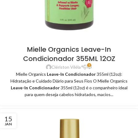
Mielle Organics Leave-In
Condicionador 355ML 12OZ
1
Clériston Viléla
Mielle Organics
Leave-In Condicionador
355ml (12oz):
Hidratação e Cuidado Diário para Seus Fios O Mielle Organics
Leave-In Condicionador
355ml (12oz) é o companheiro ideal
para quem deseja cabelos hidratados, macios...
15
JAN