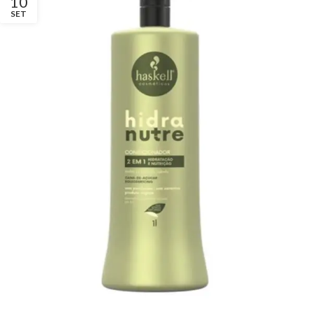
10
SET