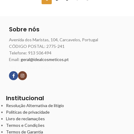
Sobre nós
Avenida dos Maristas, 104, Carcavelos, Portugal
CÓDIGO POSTAL: 2775-241
Telefone:
913 506 494
Email:
geral@idealcosmeticos.pt
Siga nossas redes
Institucional
Resolução Alternativa de litígio
Políticas de privacidade
Livro de reclamações
Termos e Condições
Termos de Garantia