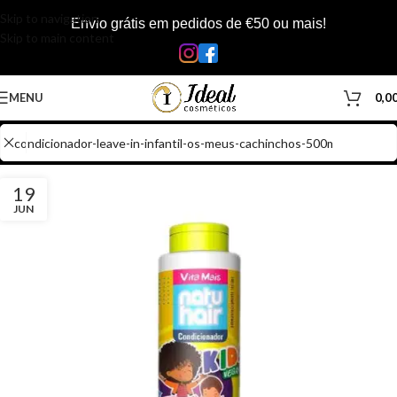
Skip to navigation
Envio grátis em pedidos de €50 ou mais!
Skip to main content
MENU
0,0
19
JUN