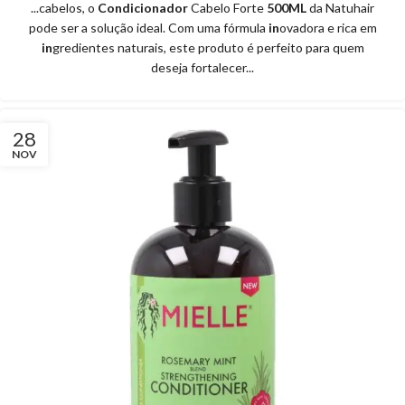
...cabelos, o
Condicionador
Cabelo Forte
500ML
da Natuhair
pode ser a solução ideal. Com uma fórmula
in
ovadora e rica em
in
gredientes naturais, este produto é perfeito para quem
deseja fortalecer...
28
NOV