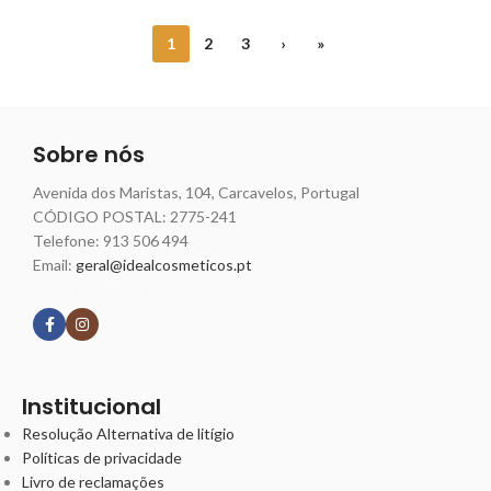
1
2
3
›
»
Sobre nós
Avenida dos Maristas, 104, Carcavelos, Portugal
CÓDIGO POSTAL: 2775-241
Telefone:
913 506 494
Email:
geral@idealcosmeticos.pt
Siga nossas redes
Institucional
Resolução Alternativa de litígio
Políticas de privacidade
Livro de reclamações