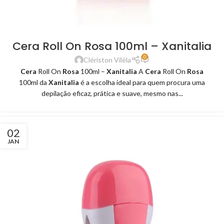
Cera Roll On Rosa 100ml – Xanitalia
0
Clériston Viléla
Cera
Roll On
Rosa
100ml –
Xanitalia
A
Cera
Roll On
Rosa
100ml da
Xanitalia
é a escolha ideal para quem procura uma
depilação eficaz, prática e suave, mesmo nas...
02
JAN