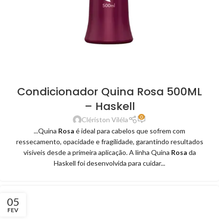
Condicionador Quina Rosa 500ML
– Haskell
0
Clériston Viléla
...Quina
Rosa
é ideal para cabelos que sofrem com
ressecamento, opacidade e fragilidade, garantindo resultados
visíveis desde a primeira aplicação. A linha Quina
Rosa
da
Haskell foi desenvolvida para cuidar...
05
FEV