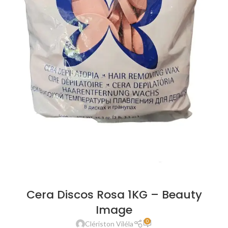
Cera Discos Rosa 1KG – Beauty
Image
0
Clériston Viléla