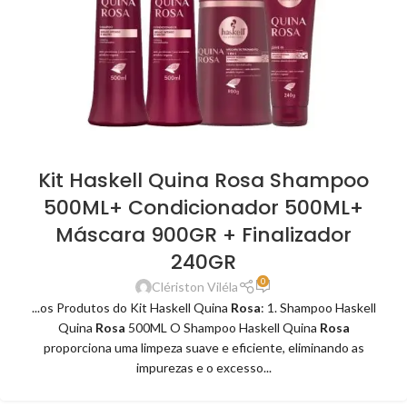
Kit Haskell Quina Rosa Shampoo
500ML+ Condicionador 500ML+
Máscara 900GR + Finalizador
240GR
0
Clériston Viléla
...os Produtos do Kit Haskell Quina
Rosa
: 1. Shampoo Haskell
Quina
Rosa
500ML O Shampoo Haskell Quina
Rosa
proporciona uma limpeza suave e eficiente, eliminando as
impurezas e o excesso...