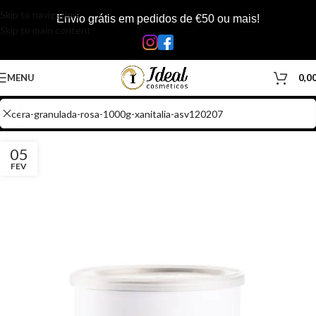
Skip to navigation
Envio grátis em pedidos de €50 ou mais!
Skip to main content
MENU
0,0
05
FEV