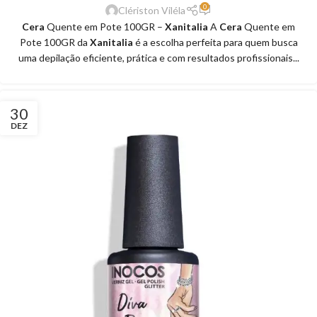
0
Clériston Viléla
Cera
Quente em Pote 100GR –
Xanitalia
A
Cera
Quente em
Pote 100GR da
Xanitalia
é a escolha perfeita para quem busca
uma depilação eficiente, prática e com resultados profissionais...
30
DEZ