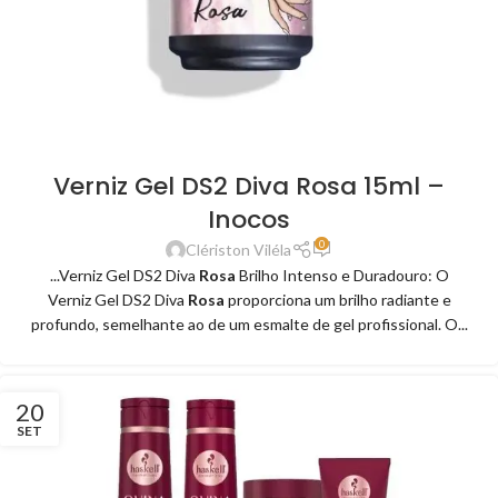
Verniz Gel DS2 Diva Rosa 15ml –
Inocos
0
Clériston Viléla
...Verniz Gel DS2 Diva
Rosa
Brilho Intenso e Duradouro: O
Verniz Gel DS2 Diva
Rosa
proporciona um brilho radiante e
profundo, semelhante ao de um esmalte de gel profissional. O...
20
SET