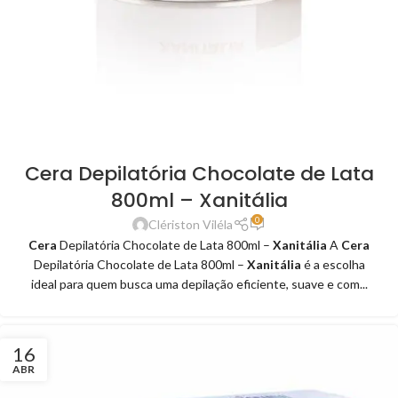
Cera Depilatória Chocolate de Lata
800ml – Xanitália
0
Clériston Viléla
Cera
Depilatória Chocolate de Lata 800ml –
Xanitália
A
Cera
Depilatória Chocolate de Lata 800ml –
Xanitália
é a escolha
ideal para quem busca uma depilação eficiente, suave e com...
16
ABR