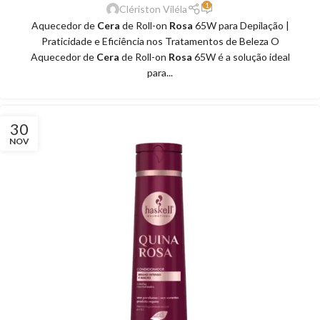
1
Clériston Viléla
Aquecedor de
Cera
de Roll-on
Rosa
65W para Depilação |
Praticidade e Eficiência nos Tratamentos de Beleza O
Aquecedor de
Cera
de Roll-on
Rosa
65W é a solução ideal
para...
30
NOV