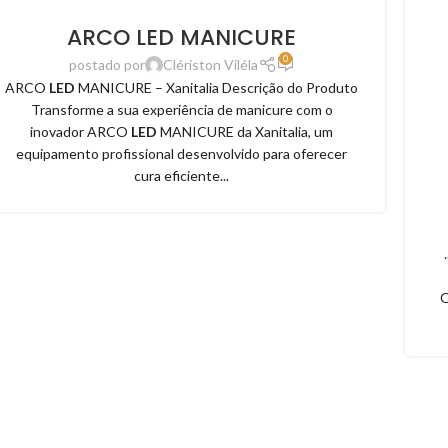
ARCO LED MANICURE
0
postado por
Clériston Viléla
ARCO
LED
MANICURE – Xanitalia Descrição do Produto
Transforme a sua experiência de manicure com o
inovador ARCO
LED
MANICURE da Xanitalia, um
equipamento profissional desenvolvido para oferecer
cura eficiente...
Q