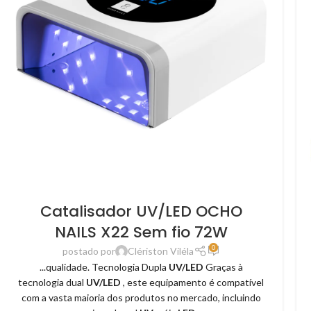
Catalisador UV/LED OCHO
NAILS X22 Sem fio 72W
0
postado por
Clériston Viléla
...qualidade. Tecnologia Dupla
UV/LED
Graças à
tecnologia dual
UV/LED
, este equipamento é compatível
com a vasta maioria dos produtos no mercado, incluindo