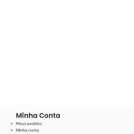
Minha Conta
Meus pedidos
Minha conta