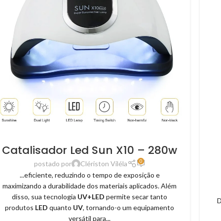
Catalisador Led Sun X10 – 280w
0
postado por
Clériston Viléla
...eficiente, reduzindo o tempo de exposição e
maximizando a durabilidade dos materiais aplicados. Além
disso, sua tecnologia
UV+LED
permite secar tanto
D
produtos
LED
quanto
UV
, tornando-o um equipamento
versátil para...