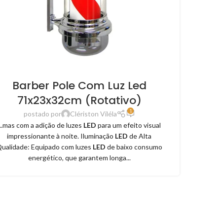
Barber Pole Com Luz Led
71x23x32cm (Rotativo)
1
postado por
Clériston Viléla
...mas com a adição de luzes
LED
para um efeito visual
impressionante à noite. Iluminação
LED
de Alta
ualidade: Equipado com luzes
LED
de baixo consumo
energético, que garantem longa...