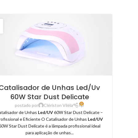
Catalisador de Unhas Led/Uv
60W Star Dust Delicate
0
postado por
Clériston Viléla
atalisador de Unhas
Led/UV
60W Star Dust Delicate –
rofissional e Eficiente O Catalisador de Unhas
Led/UV
60W Star Dust Delicate é a lâmpada profissional ideal
para aplicação de unhas...