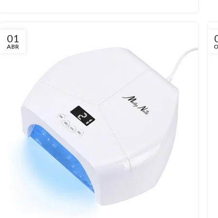
01
ABR