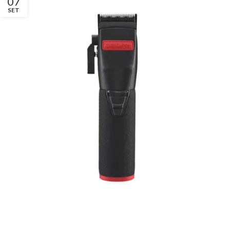
07
SET