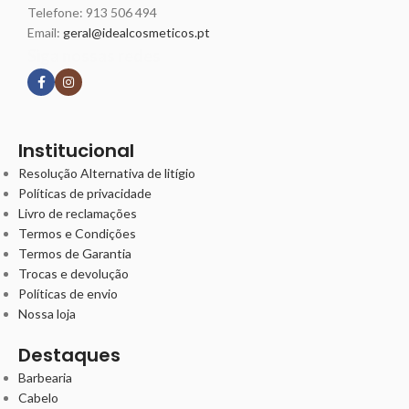
Telefone:
913 506 494
Email:
geral@idealcosmeticos.pt
Siga nossas redes
Institucional
Resolução Alternativa de litígio
Políticas de privacidade
Livro de reclamações
Termos e Condições
Termos de Garantia
Trocas e devolução
Políticas de envio
Nossa loja
Destaques
Barbearia
Cabelo