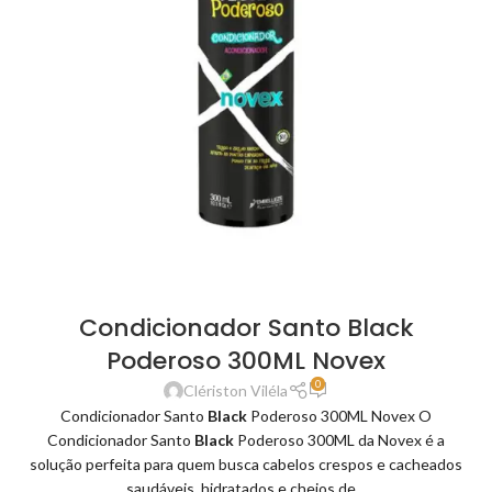
Condicionador Santo Black
Poderoso 300ML Novex
0
Clériston Viléla
Condicionador Santo
Black
Poderoso 300ML Novex O
Condicionador Santo
Black
Poderoso 300ML da Novex é a
solução perfeita para quem busca cabelos crespos e cacheados
saudáveis, hidratados e cheios de...