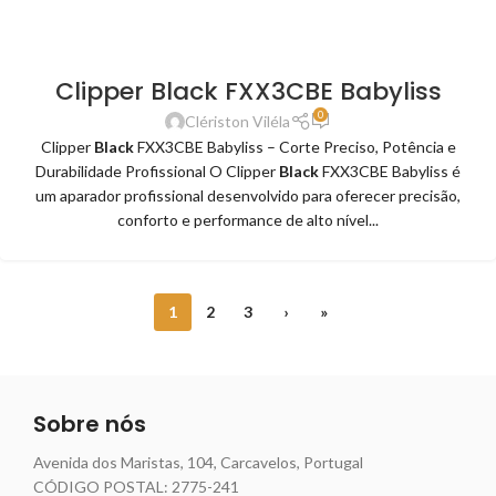
Clipper Black FXX3CBE Babyliss
0
Clériston Viléla
Clipper
Black
FXX3CBE Babyliss – Corte Preciso, Potência e
Durabilidade Profissional O Clipper
Black
FXX3CBE Babyliss é
um aparador profissional desenvolvido para oferecer precisão,
conforto e performance de alto nível...
1
2
3
›
»
Sobre nós
Avenida dos Maristas, 104, Carcavelos, Portugal
CÓDIGO POSTAL: 2775-241