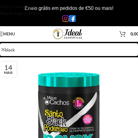
Skip to navigation
Envio grátis em pedidos de €50 ou mais!
Skip to main content
MENU
0,0
14
MAR