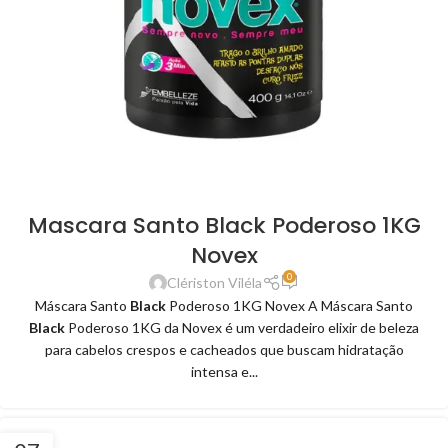
Mascara Santo Black Poderoso 1KG
Novex
0
Clériston Viléla
Máscara Santo
Black
Poderoso 1KG Novex A Máscara Santo
Black
Poderoso 1KG da Novex é um verdadeiro elixir de beleza
para cabelos crespos e cacheados que buscam hidratação
intensa e...