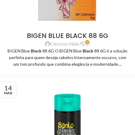
BIGEN BLUE BLACK 88 6G
0
Clériston Viléla
BIGEN Blue
Black
88 6G O BIGEN Blue
Black
88 6G é a solução
perfeita para quem deseja cabelos intensamente escuros, com
um tom profundo que combina elegância e modernidade....
14
MAR