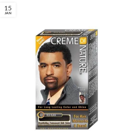
15
JAN