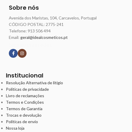
Sobre nós
Avenida dos Maristas, 104, Carcavelos, Portugal
CÓDIGO POSTAL: 2775-241
Telefone:
913 506 494
Email:
geral@idealcosmeticos.pt
Siga nossas redes
Institucional
Resolução Alternativa de litígio
Políticas de privacidade
Livro de reclamações
Termos e Condições
Termos de Garantia
Trocas e devolução
Políticas de envio
Nossa loja