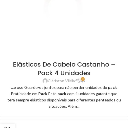
Elásticos De Cabelo Castanho –
Pack 4 Unidades
0
Clériston Viléla
...o uso Guarde-os juntos para não perder unidades do
pack
Praticidade em
Pack
Este
pack
com 4 unidades garante que
terá sempre elásticos disponíveis para diferentes penteados ou
situações. Além...