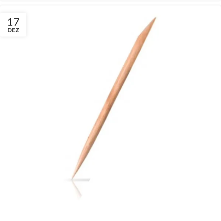
17
DEZ