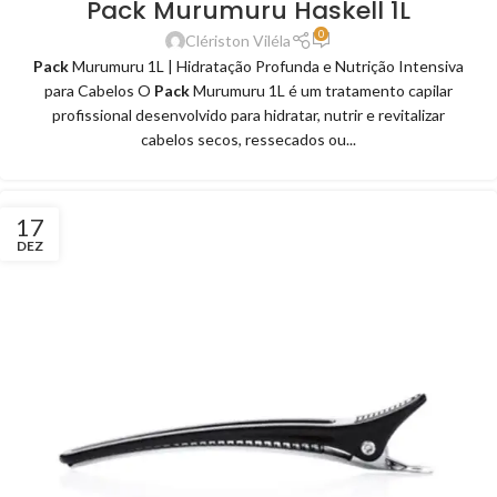
Pack Murumuru Haskell 1L
0
Clériston Viléla
Pack
Murumuru 1L | Hidratação Profunda e Nutrição Intensiva
para Cabelos O
Pack
Murumuru 1L é um tratamento capilar
profissional desenvolvido para hidratar, nutrir e revitalizar
cabelos secos, ressecados ou...
17
DEZ