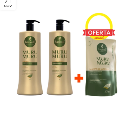
21
NOV