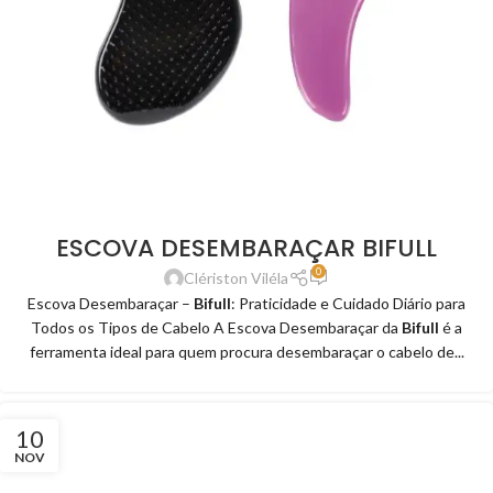
ESCOVA DESEMBARAÇAR BIFULL
0
Clériston Viléla
Escova Desembaraçar –
Bifull
: Praticidade e Cuidado Diário para
Todos os Tipos de Cabelo A Escova Desembaraçar da
Bifull
é a
ferramenta ideal para quem procura desembaraçar o cabelo de...
10
NOV