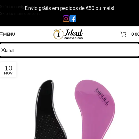
Skip to navigation
Envio grátis em pedidos de €50 ou mais!
Skip to main content
MENU
0,0
10
NOV