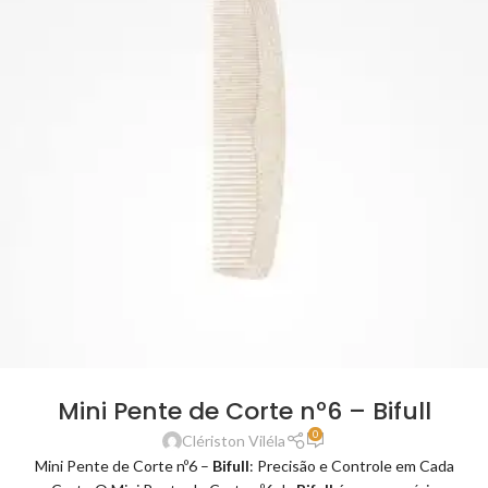
Mini Pente de Corte nº6 – Bifull
0
Clériston Viléla
Mini Pente de Corte nº6 –
Bifull
: Precisão e Controle em Cada