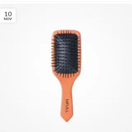
10
NOV