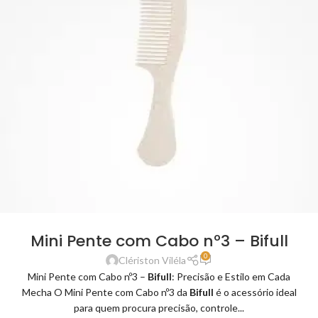
Mini Pente com Cabo nº3 – Bifull
0
Clériston Viléla
Mini Pente com Cabo nº3 –
Bifull
: Precisão e Estilo em Cada
Mecha O Mini Pente com Cabo nº3 da
Bifull
é o acessório ideal
para quem procura precisão, controle...