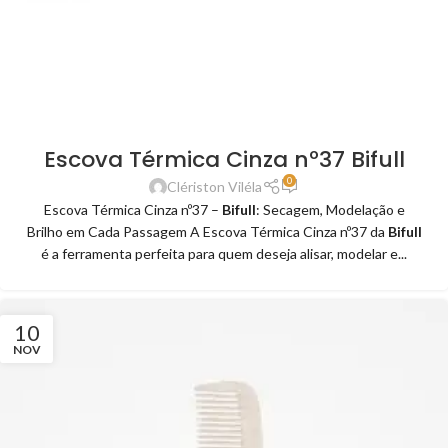
Escova Térmica Cinza nº37 Bifull
0
Clériston Viléla
Escova Térmica Cinza nº37 –
Bifull
: Secagem, Modelação e
Brilho em Cada Passagem A Escova Térmica Cinza nº37 da
Bifull
é a ferramenta perfeita para quem deseja alisar, modelar e...
10
NOV