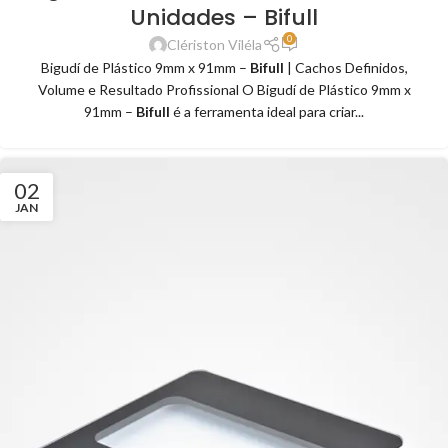
Unidades – Bifull
0
Clériston Viléla
Bigudí de Plástico 9mm x 91mm –
Bifull
| Cachos Definidos,
Volume e Resultado Profissional O Bigudí de Plástico 9mm x
91mm –
Bifull
é a ferramenta ideal para criar...
02
JAN