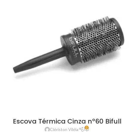
Escova Térmica Cinza nº60 Bifull
0
Clériston Viléla