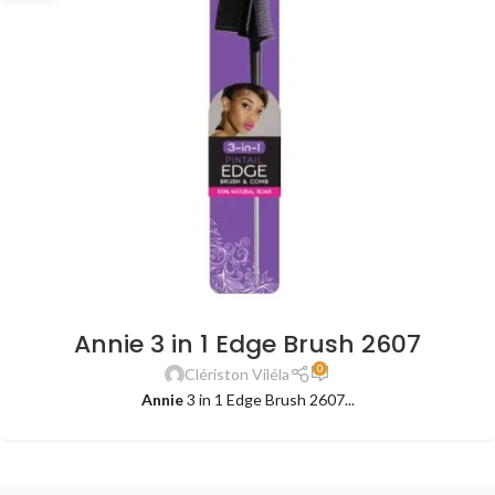
Annie 3 in 1 Edge Brush 2607
0
Clériston Viléla
Annie
3 in 1 Edge Brush 2607...