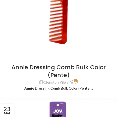
Annie Dressing Comb Bulk Color
(Pente)
0
Clériston Viléla
Annie
Dressing Comb Bulk Color (Pente)...
23
MAI