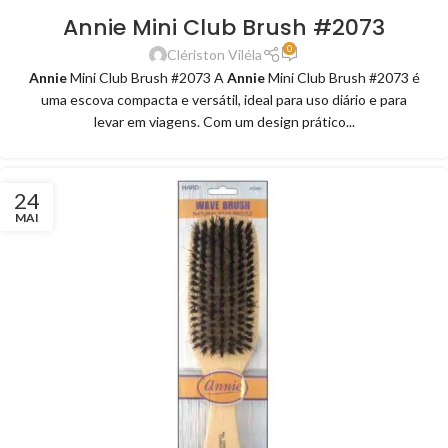
Annie Mini Club Brush #2073
0
Clériston Viléla
Annie
Mini Club Brush #2073 A
Annie
Mini Club Brush #2073 é
uma escova compacta e versátil, ideal para uso diário e para
levar em viagens. Com um design prático...
24
MAI