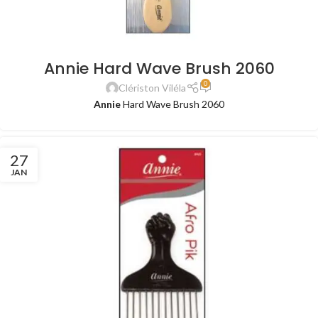
Annie Hard Wave Brush 2060
0
Clériston Viléla
Annie
Hard Wave Brush 2060
27
JAN