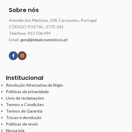
Sobre nós
Avenida dos Maristas, 104, Carcavelos, Portugal
CÓDIGO POSTAL: 2775-241
Telefone:
913 506 494
Email:
geral@idealcosmeticos.pt
Siga nossas redes
Institucional
Resolução Alternativa de litígio
Políticas de privacidade
Livro de reclamações
Termos e Condições
Termos de Garantia
Trocas e devolução
Políticas de envio
Nossa loja